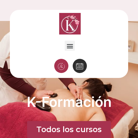
K-Formación
Todos los cursos