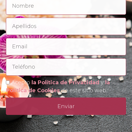
Acepto
la Política de Privacidad
y
la
Política de Cookies
de este sitio web.
Enviar