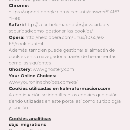
Chrome:
https://support.google.com/accounts/answer/61416?
hl=es
Safari:
http://safari.helpmax.net/es/privacidad-y-
seguridad/como-gestionar-las-cookies/
Opera:
http://help.opera.com/Linux/10.60/es-
ES/cookies.html
Además, también puede gestionar el almacén de
cookies en su navegador a través de herramientas
como las siguientes:
Ghostery:
www.ghostery.com
Your Online Choices:
www.youronlinechoices.com/es/
Cookies utilizadas en kalmaformacion.com
A continuación se identifican las cookies que están
siendo utilizadas en este portal así como su tipología
y función:
Cookies analíticas
sbjs_migrations