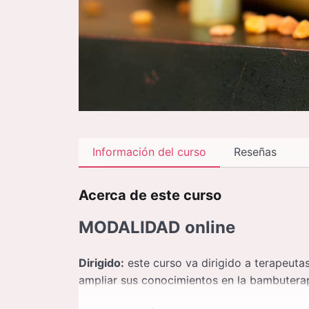
Información del curso
Reseñas
Acerca de este curso
MODALIDAD
online
Dirigido:
este curso va dirigido a terapeutas
ampliar sus conocimientos en la bambuterap