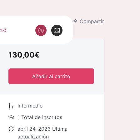
Lista de deseos
Compartir
cto
130,00
€
Añadir al carrito
Intermedio
1 TotaI de inscritos
abril 24, 2023 Última
actualización