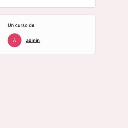
Un curso de
A
admin