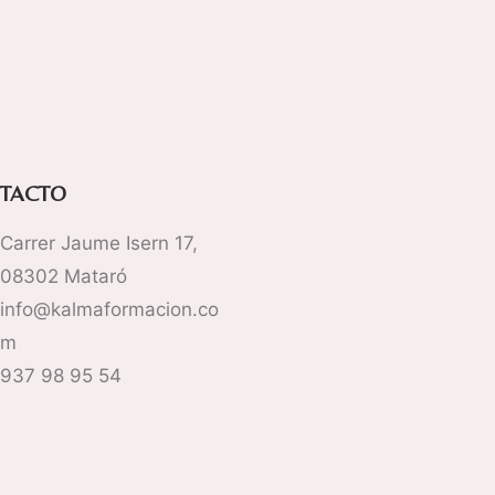
TACTO
Carrer Jaume Isern 17,
08302 Mataró
info@kalmaformacion.co
m
937 98 95 54