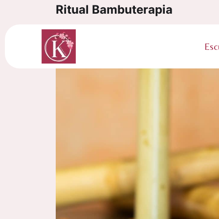
Ritual Bambuterapia
Categorías:
K-Formación
Esc