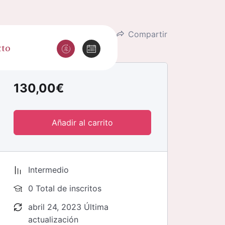
Lista de deseos
Compartir
cto
130,00
€
Añadir al carrito
Intermedio
0 TotaI de inscritos
abril 24, 2023 Última
actualización