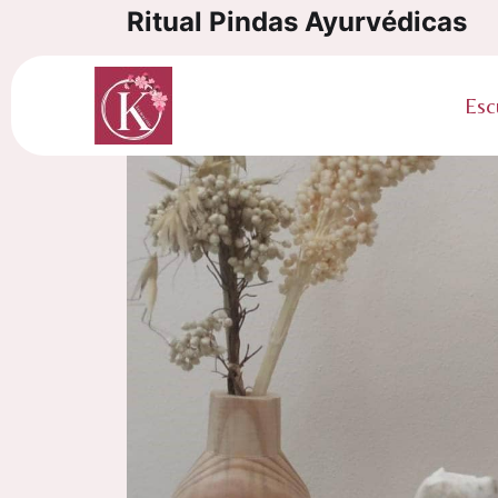
Ritual Pindas Ayurvédicas
Categorías:
K-Formación
Esc