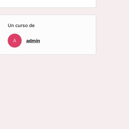
Un curso de
A
admin